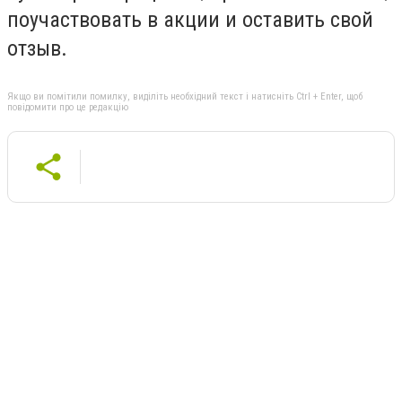
поучаствовать в акции и оставить свой
отзыв.
Якщо ви помітили помилку, виділіть необхідний текст і натисніть Ctrl + Enter, щоб
повідомити про це редакцію