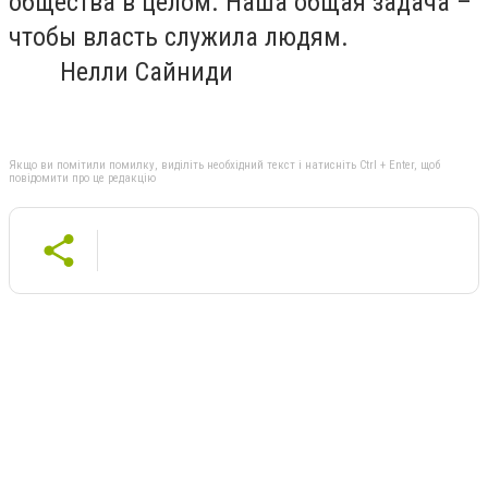
общества в целом. Наша общая задача –
чтобы власть служила людям.
Нелли Сайниди
Якщо ви помітили помилку, виділіть необхідний текст і натисніть Ctrl + Enter, щоб
повідомити про це редакцію