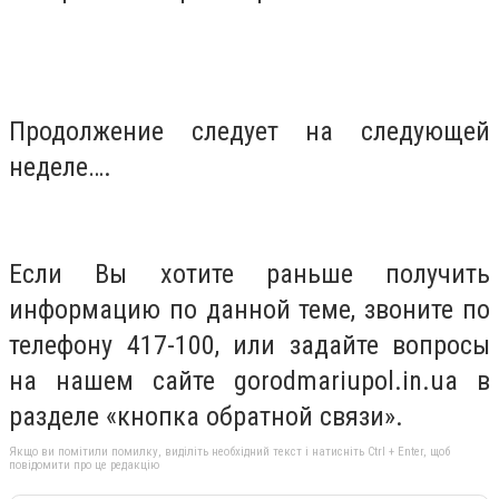
Продолжение следует на следующей
неделе….
Если Вы хотите раньше получить
информацию по данной теме, звоните по
телефону 417-100, или задайте вопросы
на нашем сайте gorodmariupol.in.ua в
разделе «кнопка обратной связи».
Якщо ви помітили помилку, виділіть необхідний текст і натисніть Ctrl + Enter, щоб
повідомити про це редакцію