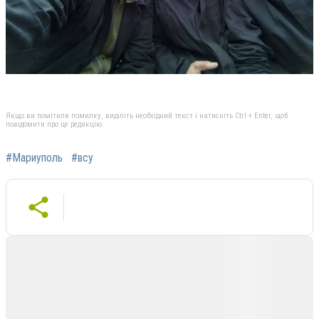
Якщо ви помітили помилку, виділіть необхідний текст і натисніть Ctrl + Enter, щоб
повідомити про це редакцію
#Мариуполь
#всу