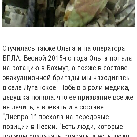
Отучилась также Ольга и на оператора
БПЛА. Весной 2015-го года Ольга попала
на ротацию в Бахмут, а позже в составе
эвакуационной бригады мы находилась
в селе Луганское. Побыв в роли медика,
девушка поняла, что ее призвание все же
не лечить, а воевать и в составе
“Днепра-1” поехала на передовые
позиции в Пески. “Есть люди, которые
должны создавать, спасать, а есть люди,