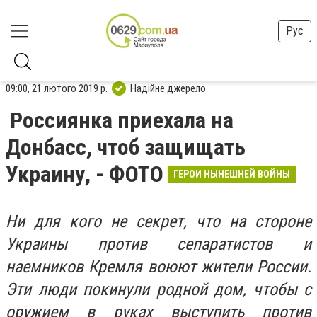
Рус
09:00, 21 лютого 2019 р.
Надійне джерело
Россиянка приехала на
Донбасс, чтоб защищать
Украину, - ФОТО
ГЕРОИ НЫНЕШНЕЙ ВОЙНЫ
Ни для кого не секрет, что на стороне
Украины против сепаратистов и
наемников Кремля воюют жители России.
Эти люди покинули родной дом, чтобы с
оружием в руках выступить против