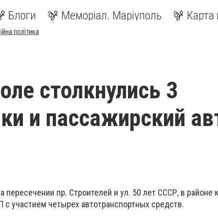
Блоги
Меморіал. Маріуполь
Карта 
ійна політика
оле столкнулись 3
ки и пассажирский ав
а пересечении пр. Строителей и ул. 50 лет СССР, в районе 
П с участием четырех автотранспортных средств.