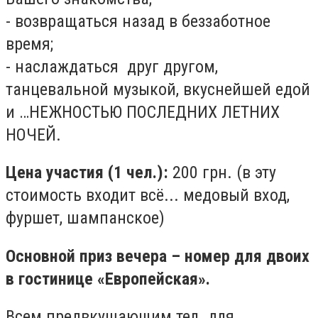
- возвращаться назад в беззаботное
время;
- наслаждаться друг другом,
танцевальной музыкой, вкуснейшей едой
и …НЕЖНОСТЬЮ ПОСЛЕДНИХ ЛЕТНИХ
НОЧЕЙ.
Цена участия (1 чел.):
200 грн. (в эту
стоимость входит всё... медовый вход,
фуршет, шампанское)
Основной приз вечера – номер для двоих
в гостинице «Европейская».
Всем предвкушающим тел. для