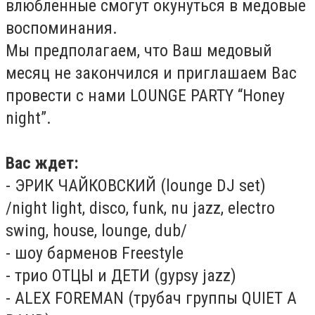
влюбленные смогут окунуться в медовые
воспоминания.
Мы предполагаем, что Ваш медовый
месяц не закончился и приглашаем Вас
провести с нами LOUNGE PARTY “Honey
night”.
Вас ждет:
- ЭРИК ЧАЙКОВСКИЙ (lounge DJ set)
/night light, disco, funk, nu jazz, electro
swing, house, lounge, dub/
- шоу барменов Freestyle
- трио ОТЦЫ и ДЕТИ (gypsy jazz)
- ALEX FOREMAN (трубач группы QUIET A