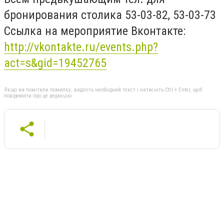
бронирования столика 53-03-82, 53-03-73
Ссылка на мероприятие Вконтакте:
http://vkontakte.ru/events.php?
act=s&gid=19452765
Якщо ви помітили помилку, виділіть необхідний текст і натисніть Ctrl + Enter, щоб
повідомити про це редакцію