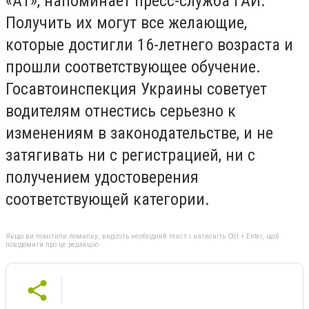
«А1», напоминает пресс-служба ГАИ.
Получить их могут все желающие,
которые достигли 16-летнего возраста и
прошли соответствующее обучение.
Госавтоинспекция Украины советует
водителям отнестись серьезно к
изменениям в законодательстве, и не
затягивать ни с регистрацией, ни с
получением удостоверения
соответствующей категории.
Якщо ви помітили помилку, виділіть необхідний текст і натисніть Ctrl + Enter, щоб
повідомити про це редакцію