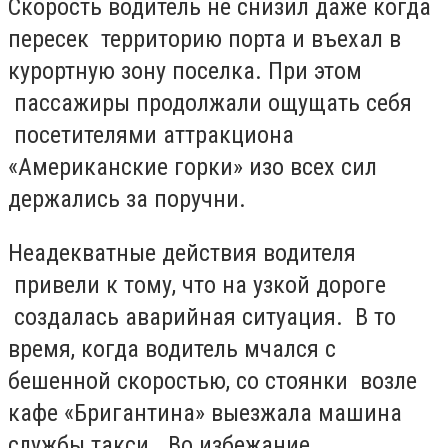
Скорость водитель не снизил даже когда
пересек территорию порта и въехал в
курортную зону поселка. При этом
пассажиры продолжали ощущать себя
посетителями аттракциона
«Американские горки» изо всех сил
держались за поручни.
Неадекватные действия водителя
привели к тому, что на узкой дороге
создалась аварийная ситуация. В то
время, когда водитель мчался с
бешенной скоростью, со стоянки возле
кафе «Бригантина» выезжала машина
службы такси. Во избежание