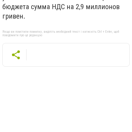
бюджета сумма НДС на 2,9 миллионов
гривен.
Якщо ви помітили помилку, виділіть необхідний текст і натисніть Ctrl + Enter, щоб
повідомити про це редакцію