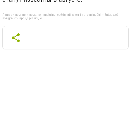
Якщо ви помітили помилку, виділіть необхідний текст і натисніть Ctrl + Enter, щоб
повідомити про це редакцію