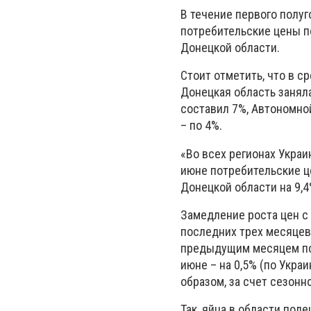
В течение первого полуг
потребительские цены п
Донецкой области.
Стоит отметить, что в с
Донецкая область занял
составил 7%, Автономной
– по 4%.
«Во всех регионах Украин
июне потребительские ц
Донецкой области на 9,4%
Замедление роста цен с 
последних трех месяцев
предыдущим месяцем потр
июне – на 0,5% (по Укра
образом, за счет сезонн
Так, яйца в области подеш