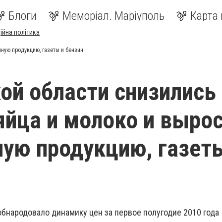
Блоги
Меморіал. Маріуполь
Карта 
ійна політика
чную продукцию, газеты и бензин
ой области снизились
яйца и молоко и выро
ную продукцию, газет
обнародовало динамику цен за первое полугодие 2010 года