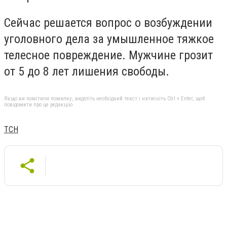
Сейчас решается вопрос о возбуждении
уголовного дела за умышленное тяжкое
телесное повреждение. Мужчине грозит
от 5 до 8 лет лишения свободы.
Якщо ви помітили помилку, виділіть необхідний текст і натисніть Ctrl + Enter, щоб
повідомити про це редакцію
ТСН