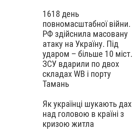
1618 день
повномасштабної війни.
РФ здійснила масовану
атаку на Україну. Під
ударом – більше 10 міст.
ЗСУ вдарили по двох
складах WB і порту
Тамань
Як українці шукають дах
над головою в країні з
кризою житла