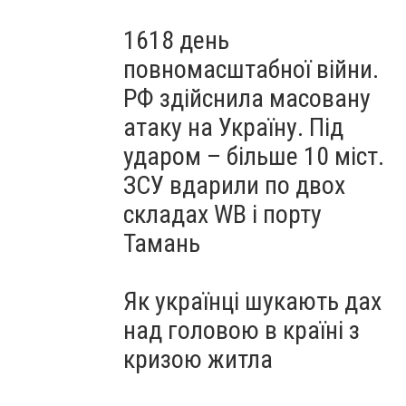
1618 день
повномасштабної війни.
РФ здійснила масовану
атаку на Україну. Під
ударом – більше 10 міст.
ЗСУ вдарили по двох
складах WB і порту
Тамань
Як українці шукають дах
над головою в країні з
кризою житла