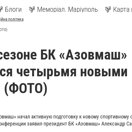
Блоги
Меморіал. Маріуполь
Карта 
ійна політика
ФОТО)
сезоне БК «Азовмаш»
лся четырьмя новыми
 (ФОТО)
овмаш» начал активную подготовку к новому спортивному с
конференции заявил президент БК «Азовмаш» Александр Са