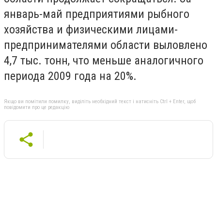
январь-май предприятиями рыбного
хозяйства и физическими лицами-
предпринимателями области выловлено
4,7 тыс. тонн, что меньше аналогичного
периода 2009 года на 20%.
Якщо ви помітили помилку, виділіть необхідний текст і натисніть Ctrl + Enter, щоб
повідомити про це редакцію