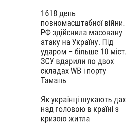
1618 день
повномасштабної війни.
РФ здійснила масовану
атаку на Україну. Під
ударом – більше 10 міст.
ЗСУ вдарили по двох
складах WB і порту
Тамань
Як українці шукають дах
над головою в країні з
кризою житла