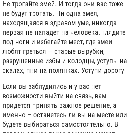
Не трогайте змей. И тогда они вас тоже
не будут трогать. Ни одна змея,
находящаяся в здравом уме, никогда
первая не нападет на человека. Глядите
под ноги и избегайте мест, где змеи
любят греться — старые вырубки,
разрушенные избы и колодцы, уступы на
скалах, пни на полянках. Уступи дорогу!
Если вы заблудились и у вас нет
возможности выйти на связь, вам
придется принять важное решение, а
именно – останетесь ли вы на месте или
будете выбираться самостоятельно. В