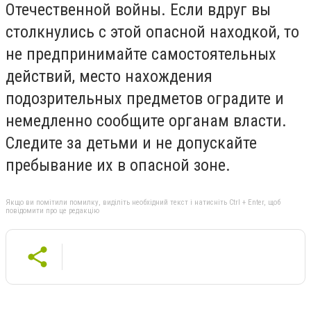
Отечественной войны. Если вдруг вы
столкнулись с этой опасной находкой, то
не предпринимайте самостоятельных
действий, место нахождения
подозрительных предметов оградите и
немедленно сообщите органам власти.
Следите за детьми и не допускайте
пребывание их в опасной зоне.
Якщо ви помітили помилку, виділіть необхідний текст і натисніть Ctrl + Enter, щоб
повідомити про це редакцію