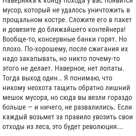
Наверняка к концу похода у вас появится
мусор, который не удалось уничтожить в
прощальном костре. Сложите его в пакет
и довезите до ближайшего контейнера!
Вообще-то, консервные банки горят. Но
плохо. По-хорошему, после сжигания их
надо закапывать, но никто почему-то
этого не делает. Наверное, нет лопаты.
Тогда выход один… Я понимаю, что
никому неохота тащить обратно лишний
мешок мусора, но сюда вы везли гораздо
больше — и ничего, не развалились. Если
каждый возьмет за правило увозить свои
отходы из леса, это будет революция...