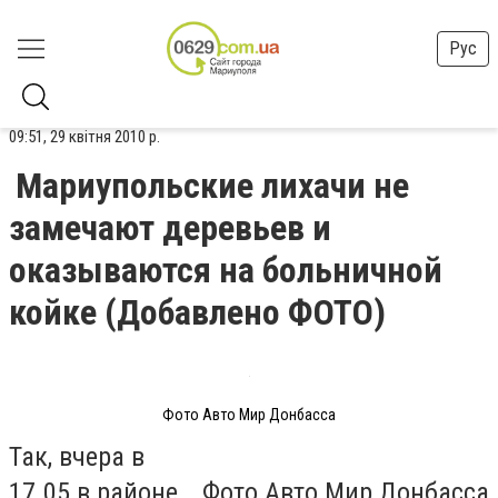
Рус
09:51, 29 квітня 2010 р.
Мариупольские лихачи не
замечают деревьев и
оказываются на больничной
койке (Добавлено ФОТО)
Фото Авто Мир Донбасса
Так, вчера в
17.05 в районе
Фото Авто Мир Донбасса