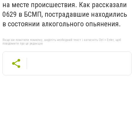
на месте происшествия. Как рассказали
0629 в БСМП, пострадавшие находились
в состоянии алкогольного опьянения.
Якщо ви помітили помилку, виділіть необхідний текст і натисніть Ctrl + Enter, щоб
повідомити про це редакцію