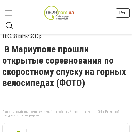
Рус
11:07, 28 квітня 2010 р.
В Мариуполе прошли
открытые соревнования по
скоростному спуску на горных
велосипедах (ФОТО)
Якщо ви помітили помилку, виділіть необхідний текст і натисніть Ctrl + Enter, щоб
повідомити про це редакцію