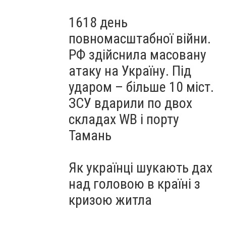
1618 день
повномасштабної війни.
РФ здійснила масовану
атаку на Україну. Під
ударом – більше 10 міст.
ЗСУ вдарили по двох
складах WB і порту
Тамань
Як українці шукають дах
над головою в країні з
кризою житла