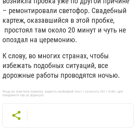
возникла пробка уже по другой причине
– ремонтировали светофор. Свадебный
картеж, оказавшийся в этой пробке,
простоял там около 20 минут и чуть не
опоздал на церемонию.
К слову, во многих странах, чтобы
избежать подобных ситуаций, все
дорожные работы проводятся ночью.
Якщо ви помітили помилку, виділіть необхідний текст і натисніть Ctrl + Enter, щоб
повідомити про це редакцію