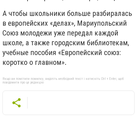
А чтобы школьники больше разбиралась
в европейских «делах», Мариупольский
Союз молодежи уже передал каждой
школе, а также городским библиотекам,
учебные пособия «Европейский союз:
коротко о главном».
Якщо ви помітили помилку, виділіть необхідний текст і натисніть Ctrl + Enter, щоб
повідомити про це редакцію