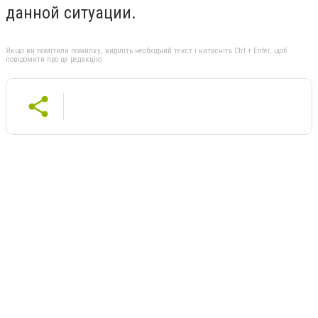
данной ситуации.
Якщо ви помітили помилку, виділіть необхідний текст і натисніть Ctrl + Enter, щоб
повідомити про це редакцію