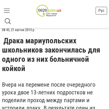
Рус
08:43, 21 квітня 2010 р.
Драка мариупольских
школьников закончилась для
одного из них больничной
койкой
Вчера на перемене после очередного
урока двое 13-летних подростков не
поделили проход между партами и
устроили драку. В результате один из