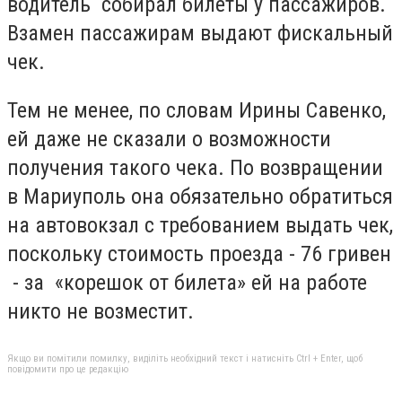
водитель собирал билеты у пассажиров.
Взамен пассажирам выдают фискальный
чек.
Тем не менее, по словам Ирины Савенко,
ей даже не сказали о возможности
получения такого чека. По возвращении
в Мариуполь она обязательно обратиться
на автовокзал с требованием выдать чек,
поскольку стоимость проезда - 76 гривен
- за «корешок от билета» ей на работе
никто не возместит.
Якщо ви помітили помилку, виділіть необхідний текст і натисніть Ctrl + Enter, щоб
повідомити про це редакцію