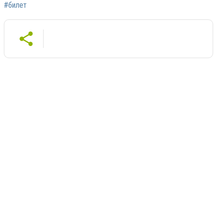
#билет