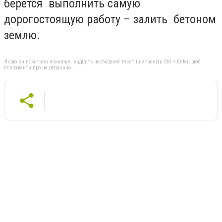
берется выполнить самую
дорогостоящую работу – залить бетоном
землю.
Якщо ви помітили помилку, виділіть необхідний текст і натисніть Ctrl + Enter, щоб
повідомити про це редакцію