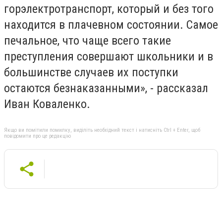
горэлектротранспорт, который и без того
находится в плачевном состоянии. Самое
печальное, что чаще всего такие
преступления совершают школьники и в
большинстве случаев их поступки
остаются безнаказанными», - рассказал
Иван Коваленко.
Якщо ви помітили помилку, виділіть необхідний текст і натисніть Ctrl + Enter, щоб
повідомити про це редакцію