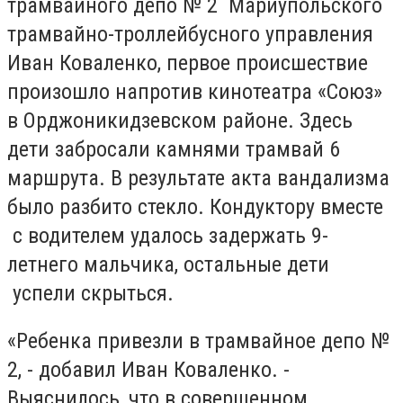
трамвайного депо № 2 Мариупольского
трамвайно-троллейбусного управления
Иван Коваленко, первое происшествие
произошло напротив кинотеатра «Союз»
в Орджоникидзевском районе. Здесь
дети забросали камнями трамвай 6
маршрута. В результате акта вандализма
было разбито стекло. Кондуктору вместе
с водителем удалось задержать 9-
летнего мальчика, остальные дети
успели скрыться.
«Ребенка привезли в трамвайное депо №
2, - добавил Иван Коваленко. -
Выяснилось, что в совершенном