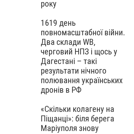
року
1619 день
повномасштабної війни.
Два склади WB,
черговий НПЗ і щось у
Дагестані – такі
результати нічного
полювання українських
дронів в РФ
«Скільки колагену на
Піщанці»: біля берега
Маріуполя знову