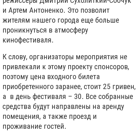
режиссеры Дмитрий Сухолиткий-Собчук
и Артем Антоненко. Это позволит
жителям нашего города еще больше
проникнуться в атмосферу
кинофестиваля.
К слову, организаторы мероприятия не
привлекали к этому проекту спонсоров,
поэтому цена входного билета
приобретенного заранее, стоит 25 гривен,
а в день фестиваля – 30. Все собранные
средства будут направлены на аренду
помещения, а также проезд и
проживание гостей.