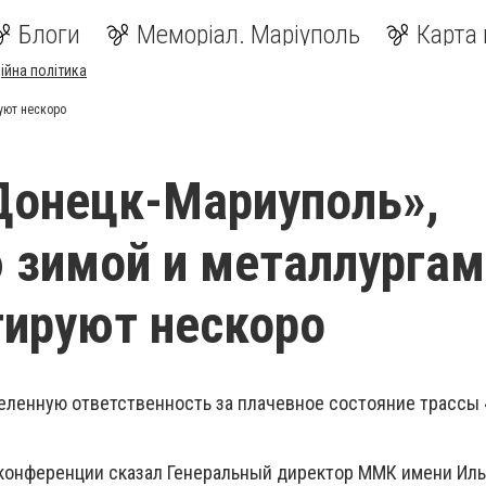
Блоги
Меморіал. Маріуполь
Карта 
ійна політика
уют нескоро
Донецк-Мариуполь»,
 зимой и металлургам
ируют нескоро
еленную ответственность за плачевное состояние трассы
-конференции сказал Генеральный директор ММК имени Ил