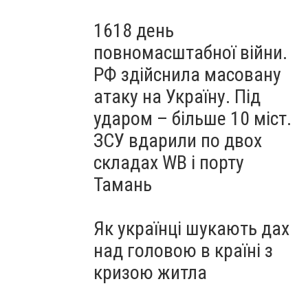
1618 день
повномасштабної війни.
РФ здійснила масовану
атаку на Україну. Під
ударом – більше 10 міст.
ЗСУ вдарили по двох
складах WB і порту
Тамань
Як українці шукають дах
над головою в країні з
кризою житла