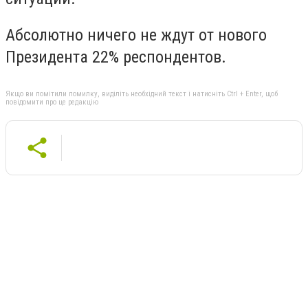
Абсолютно ничего не ждут от нового
Президента 22% респондентов.
Якщо ви помітили помилку, виділіть необхідний текст і натисніть Ctrl + Enter, щоб
повідомити про це редакцію