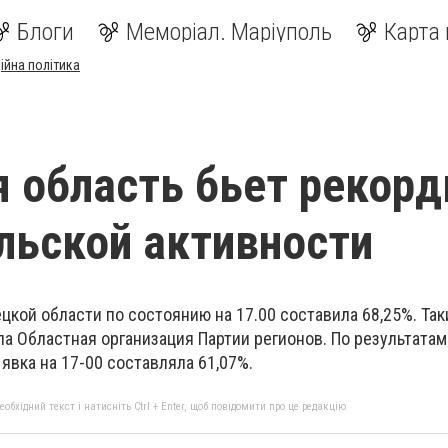
Блоги
Меморіал. Маріуполь
Карта 
ійна політика
 область бьет рекор
льской активности
цкой области по состоянию на 17.00 составила 68,25%. Та
а Областная организация Партии регионов. По результата
 явка на 17-00 составляла 61,07%.
бхідний текст і натисніть Ctrl + Enter, щоб повідомити про це редакцію