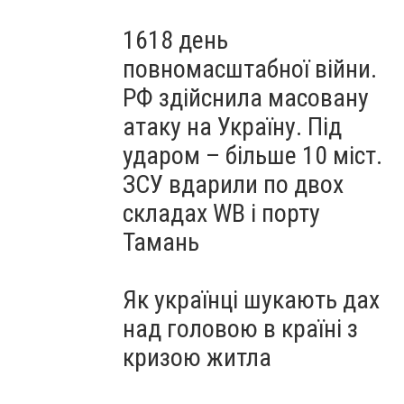
1618 день
повномасштабної війни.
РФ здійснила масовану
атаку на Україну. Під
ударом – більше 10 міст.
ЗСУ вдарили по двох
складах WB і порту
Тамань
Як українці шукають дах
над головою в країні з
кризою житла