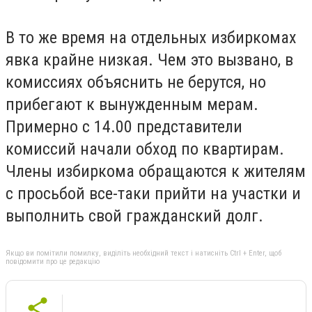
В то же время на отдельных избиркомах
явка крайне низкая. Чем это вызвано, в
комиссиях объяснить не берутся, но
прибегают к вынужденным мерам.
Примерно с 14.00 представители
комиссий начали обход по квартирам.
Члены избиркома обращаются к жителям
с просьбой все-таки прийти на участки и
выполнить свой гражданский долг.
Якщо ви помітили помилку, виділіть необхідний текст і натисніть Ctrl + Enter, щоб
повідомити про це редакцію