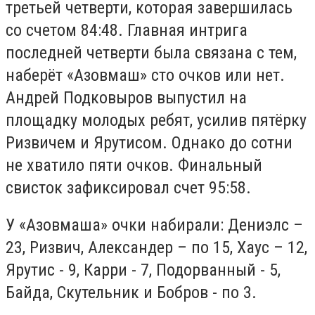
третьей четверти, которая завершилась
со счетом 84:48. Главная интрига
последней четверти была связана с тем,
наберёт «Азовмаш» сто очков или нет.
Андрей Подковыров выпустил на
площадку молодых ребят, усилив пятёрку
Ризвичем и Ярутисом. Однако до сотни
не хватило пяти очков. Финальный
свисток зафиксировал счет 95:58.
У «Азовмаша» очки набирали: Дениэлс –
23, Ризвич, Александер – по 15, Хаус – 12,
Ярутис - 9, Карри - 7, Подорванный - 5,
Байда, Скутельник и Бобров - по 3.