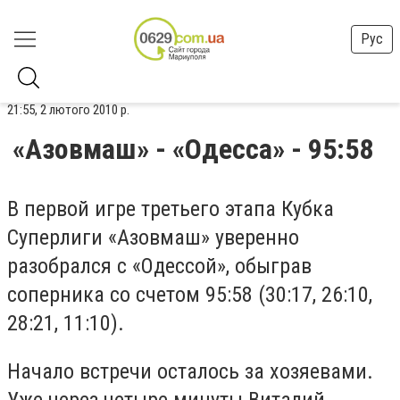
Рус
21:55, 2 лютого 2010 р.
«Азовмаш» - «Одесса» - 95:58
В первой игре третьего этапа Кубка
Суперлиги «Азовмаш» уверенно
разобрался с «Одессой», обыграв
соперника со счетом 95:58 (30:17, 26:10,
28:21, 11:10).
Начало встречи осталось за хозяевами.
Уже через четыре минуты Виталий