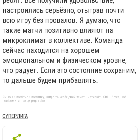
ребят. Все получили удовольствие,
настроились серьёзно, отыграв почти
всю игру без провалов. Я думаю, что
такие матчи позитивно влияют на
микроклимат в коллективе. Команда
сейчас находится на хорошем
эмоциональном и физическом уровне,
что радует. Если это состояние сохраним,
то дальше будем прибавлять.
Якщо ви помітили помилку, виділіть необхідний текст і натисніть Ctrl + Enter, щоб
повідомити про це редакцію
СУПЕРЛИГА