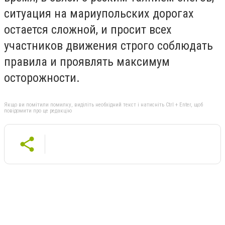
ситуация на мариупольских дорогах
остается сложной, и просит всех
участников движения строго соблюдать
правила и проявлять максимум
осторожности.
Якщо ви помітили помилку, виділіть необхідний текст і натисніть Ctrl + Enter, щоб
повідомити про це редакцію