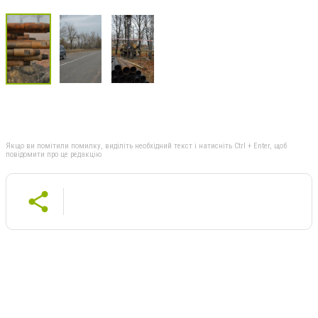
Якщо ви помітили помилку, виділіть необхідний текст і натисніть Ctrl + Enter, щоб
повідомити про це редакцію