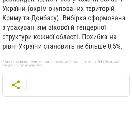
України (окрім окупованих територій
Криму та Донбасу). Вибірка сформована
з урахуванням вікової й гендерної
структури кожної області. Похибка на
рівні України становить не більше 0,5%.
Якщо ви помітили помилку, виділіть необхідний текст і натисніть Ctrl + Enter, щоб
повідомити про це редакцію