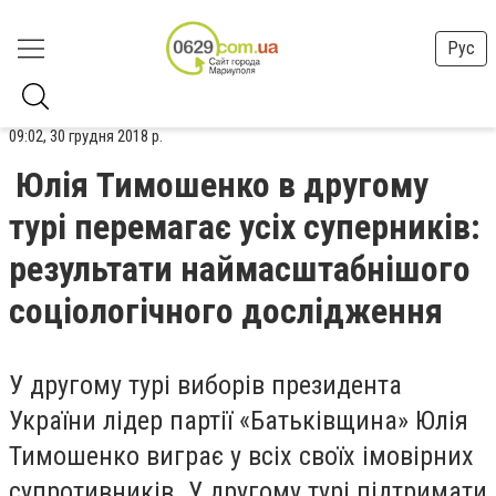
Рус
09:02, 30 грудня 2018 р.
Юлія Тимошенко в другому
турі перемагає усіх суперників:
результати наймасштабнішого
соціологічного дослідження
У другому турі виборів президента
України лідер партії «Батьківщина» Юлія
Тимошенко виграє у всіх своїх імовірних
супротивників. У другому турі підтримати