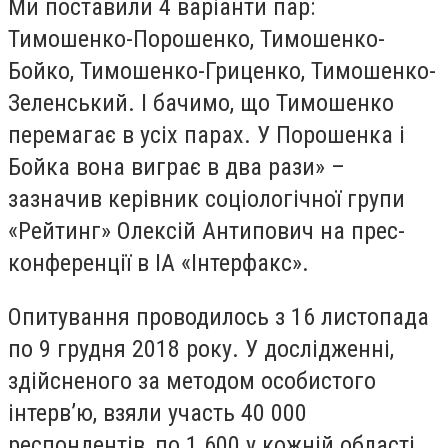
Ми поставили 4 варіанти пар:
Тимошенко-Порошенко, Тимошенко-
Бойко, Тимошенко-Гриценко, Тимошенко-
Зеленський. І бачимо, що Тимошенко
перемагає в усіх парах. У Порошенка і
Бойка вона виграє в два рази» –
зазначив керівник соціологічної групи
«Рейтинг» Олексiй Антипович на прес-
конференції в ІА «Інтерфакс».
Опитування проводилось з 16 листопада
по 9 грудня 2018 року. У дослідженні,
здійсненого за методом особистого
інтерв’ю, взяли участь 40 000
респондентів, по 1 600 у кожній області