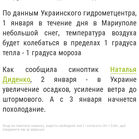
По данным Украинского гидрометцентра,
1 января в течение дня в Мариуполе
небольшой снег, температура воздуха
будет колебаться в пределах 1 градуса
тепла - 1 градуса мороза
Как сообщила синоптик
Наталья
Диденко
, 2 января - в Украине
увеличение осадков, усиление ветра до
штормового. А с 3 января начнется
похолодание.
Якщо ви помітили помилку, виділіть необхідний текст і натисніть Ctrl + Enter, щоб
повідомити про це редакцію