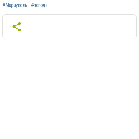
#Мариуполь
#погода