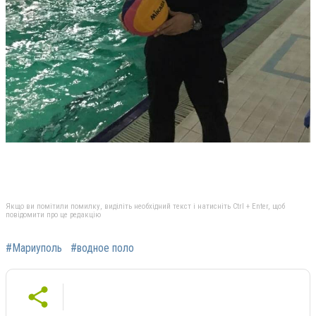
Якщо ви помітили помилку, виділіть необхідний текст і натисніть Ctrl + Enter, щоб
повідомити про це редакцію
#Мариуполь
#водное поло