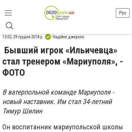
Рус
15:02, 29 грудня 2018 р.
Надійне джерело
Бывший игрок «Ильичевца»
стал тренером «Мариуполя», -
ФОТО
В ватерпольной команде Мариуполя -
новый наставник. Им стал 34-летний
Тимур Шилин
Он воспитанник мариупольской школы