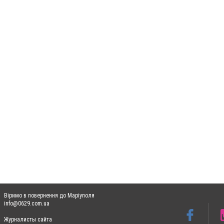
Віримо в повернення до Маріуполя
info@0629.com.ua
Журналисты сайта