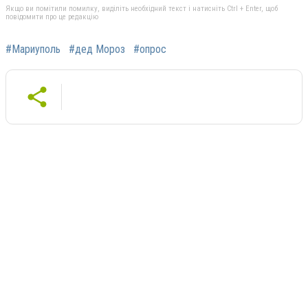
Якщо ви помітили помилку, виділіть необхідний текст і натисніть Ctrl + Enter, щоб
повідомити про це редакцію
#Мариуполь
#дед Мороз
#опрос