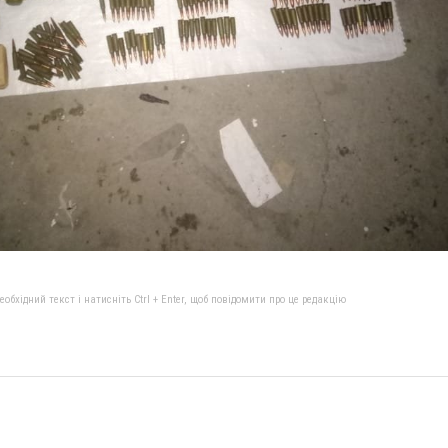
бхідний текст і натисніть Ctrl + Enter, щоб повідомити про це редакцію