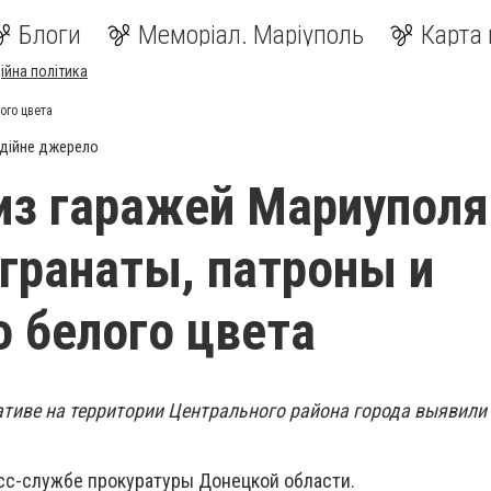
Блоги
Меморіал. Маріуполь
Карта 
ійна політика
ого цвета
дійне джерело
из гаражей Мариуполя
гранаты, патроны и
 белого цвета
тиве на территории Центрального района города выявили
сс-службе прокуратуры Донецкой области.