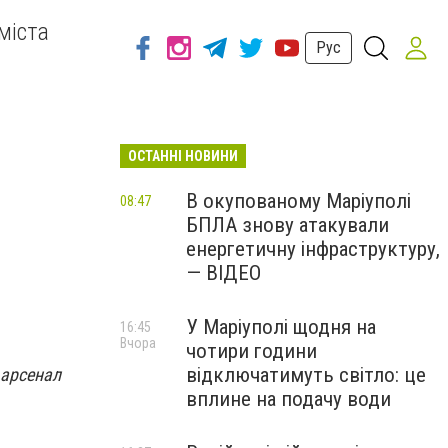
міста
Рус
ОСТАННІ НОВИНИ
В окупованому Маріуполі
08:47
БПЛА знову атакували
енергетичну інфраструктуру,
— ВІДЕО
У Маріуполі щодня на
16:45
Вчора
чотири години
відключатимуть світло: це
 арсенал
вплине на подачу води