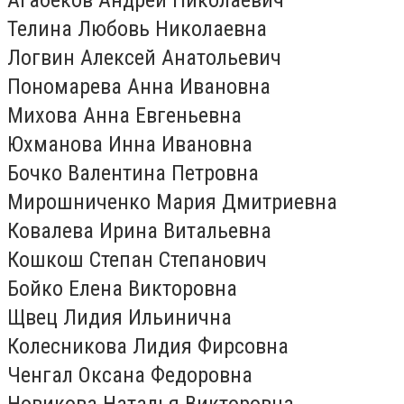
Телина Любовь Николаевна
Логвин Алексей Анатольевич
Пономарева Анна Ивановна
Михова Анна Евгеньевна
Юхманова Инна Ивановна
Бочко Валентина Петровна
Мирошниченко Мария Дмитриевна
Ковалева Ирина Витальевна
Кошкош Степан Степанович
Бойко Елена Викторовна
Щвец Лидия Ильинична
Колесникова Лидия Фирсовна
Ченгал Оксана Федоровна
Новикова Наталья Викторовна