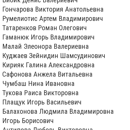
Гончарова Виктория Анатольевна
Румелиотис Артем Владимирович
Татаренков Роман Олегович
Гаманюк Игорь Владимирович
Малай Элеонора Валериевна
Куджаев Зейнидин Шамсудинович
Кирияк Галина Александровна
Сафонова Анжела Витальевна
Чумбаш Нина Ивановна
Тукова Раиса Викторовна
Плащук Игорь Васильевич
Балахонова Людмила Владимировна
Игорь Борисович
Антипова Любовь Викторовна