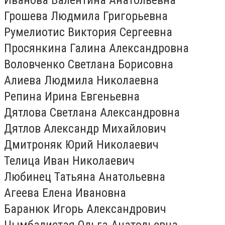
Грошева Людмила Григорьевна
Румелиотис Виктория Сергеевна
Просянкина Галина Александровна
Воловченко Светлана Борисовна
Алиева Людмила Николаевна
Репина Ирина Евгеньевна
Дятлова Светлана Александровна
Дятлов Александр Михайлович
Дмитроняк Юрий Николаевич
Телица Иван Николаевич
Любинец Татьяна Анатольевна
Агеева Елена Ивановна
Баранюк Игорь Александрович
Цымбалистая Ольга Анатольевна