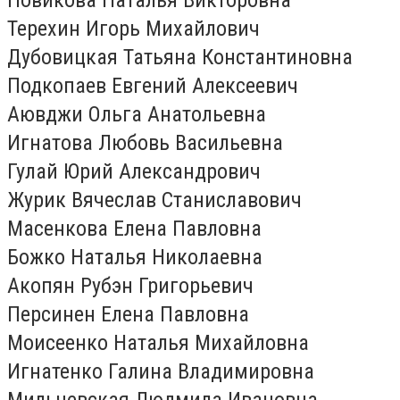
Терехин Игорь Михайлович
Дубовицкая Татьяна Константиновна
Подкопаев Евгений Алексеевич
Аювджи Ольга Анатольевна
Игнатова Любовь Васильевна
Гулай Юрий Александрович
Журик Вячеслав Станиславович
Масенкова Елена Павловна
Божко Наталья Николаевна
Акопян Рубэн Григорьевич
Персинен Елена Павловна
Моисеенко Наталья Михайловна
Игнатенко Галина Владимировна
Мильчевская Людмила Ивановна