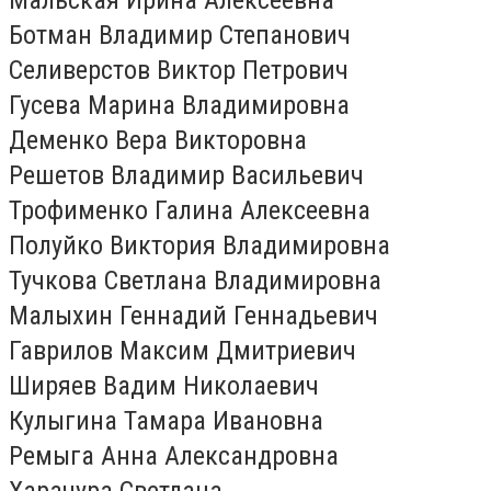
Ботман Владимир Степанович
Селиверстов Виктор Петрович
Гусева Марина Владимировна
Деменко Вера Викторовна
Решетов Владимир Васильевич
Трофименко Галина Алексеевна
Полуйко Виктория Владимировна
Тучкова Светлана Владимировна
Малыхин Геннадий Геннадьевич
Гаврилов Максим Дмитриевич
Ширяев Вадим Николаевич
Кулыгина Тамара Ивановна
Ремыга Анна Александровна
Харачура Светлана