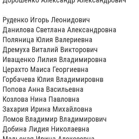
Руденко Игорь Леонидович
Данилова Светлана Александровна
Поляница Юлия Валериевна
Дремуха Виталий Викторович
Иващенко Лилия Владимировна
Церахто Маиса Георгиевна
Горбачева Юлия Владимировнв
Попова Анна Васильевна
Козлова Нина Павловна
Захария Ирина Михайловна
Ломов Владимир Владимирович
Добина Лидия Николаевна
Мальская Ирина Алексеевна