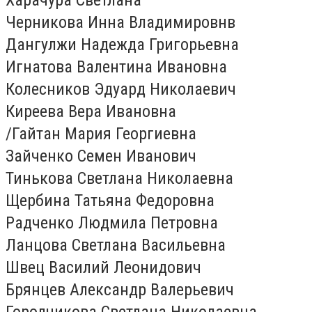
Черникова Инна Владимировнв
Дангулжи Надежда Григорьевна
Игнатова Валентина Ивановна
Колесников Эдуард Николаевич
Киреева Вера Ивановна
/Гайтан Мария Георгиевна
Зайченко Семен Иванович
Тинькова Светлана Николаевна
Щербина Татьяна Федоровна
Радченко Людмила Петровна
Ланцова Светлана Васильевна
Швец Василий Леонидович
Брянцев Александр Валерьевич
Городчикова Светлана Николаевна