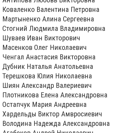
Коваленко Валентина Петровна
Мартыненко Алина Сергеевна
Стогний Людмила Владимировна
Шуваев Иван Викторович
Масенков Олег Николаевич
Ченгал Анастасия Викторовна
Дубник Наталья Анатольевна
Терешкова Юлия Николаевна
Шиян Александр Валериевич
Плотникова Елена Александровна
Остапчук Мария Андреевна
Хардельды Виктор Амвросиевич
Володина Надежда Александровна
Агабеков Андрей Николаевич