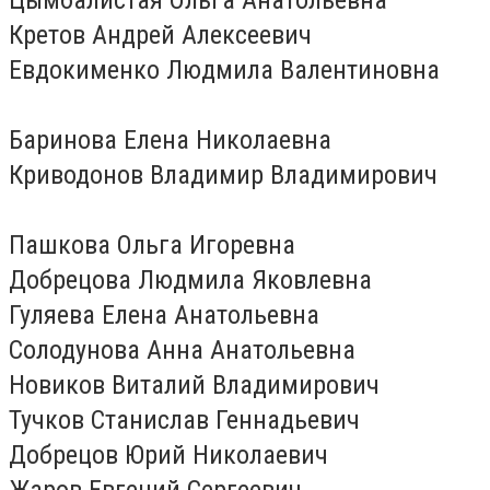
Кретов Андрей Алексеевич
Евдокименко Людмила Валентиновна
Баринова Елена Николаевна
Криводонов Владимир Владимирович
Пашкова Ольга Игоревна
Добрецова Людмила Яковлевна
Гуляева Елена Анатольевна
Солодунова Анна Анатольевна
Новиков Виталий Владимирович
Тучков Станислав Геннадьевич
Добрецов Юрий Николаевич
Жаров Евгений Сергеевич