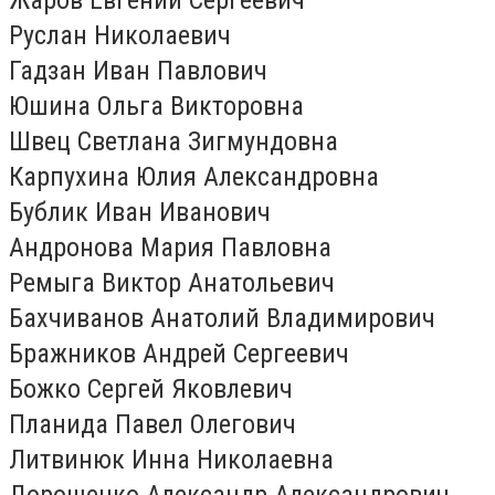
Руслан Николаевич
Гадзан Иван Павлович
Юшина Ольга Викторовна
Швец Светлана Зигмундовна
Карпухина Юлия Александровна
Бублик Иван Иванович
Андронова Мария Павловна
Ремыга Виктор Анатольевич
Бахчиванов Анатолий Владимирович
Бражников Андрей Сергеевич
Божко Сергей Яковлевич
Планида Павел Олегович
Литвинюк Инна Николаевна
Дорошенко Александр Александрович