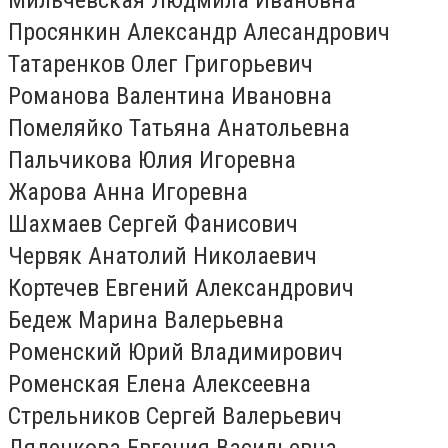
Просянкин Александр Алесандрович
Татаренков Олег Григорьевич
Романова Валентина Ивановна
Помеляйко Татьяна Анатольевна
Пальчикова Юлия Игоревна
Жарова Анна Игоревна
Шахмаев Сергей Фанисович
Червяк Анатолий Николаевич
Кортечев Евгений Александрович
Бедеж Марина Валерьевна
Роменский Юрий Владимирович
Роменская Елена Алексеевна
Стрельников Сергей Валерьевич
Дяденкова Евгения Васильевна