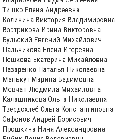
Тишко Елена Андреевна
Калинина Виктория Владимировна
Вострикова Ирина Викторовна
Бульский Евгений Михайлович
Пальчикова Елена Игоревна
Пешкова Екатерина Михайловна
Назаренко Наталья Николаевна
Манькут Марина Вадимовна
Мовчан Людмила Михайловна
Калашникова Ольга Николаевна
Твердохлеб Ольга Константиновна
Сафонов Андрей Борисович
Прошкина Нина Александровна
Бибик Денис Валериевич