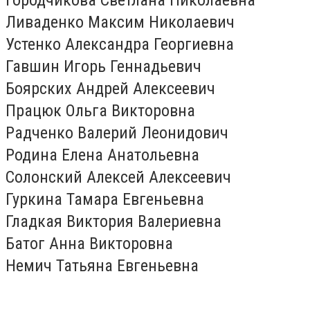
Ливаденко Максим Николаевич
Устенко Александра Георгиевна
Гавшин Игорь Геннадьевич
Боярских Андрей Алексеевич
Працюк Ольга Викторовна
Радченко Валерий Леонидович
Родина Елена Анатольевна
Солонский Алексей Алексеевич
Гуркина Тамара Евгеньевна
Гладкая Виктория Валериевна
Батог Анна Викторовна
Немич Татьяна Евгеньевна