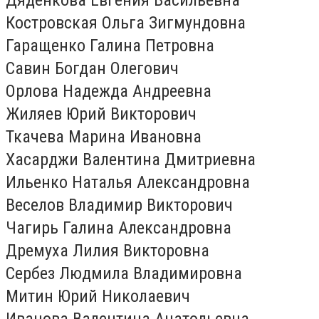
Костровская Ольга Зигмундовна
Гаращенко Галина Петровна
Савин Богдан Олегович
Орлова Надежда Андреевна
Жиляев Юрий Викторович
Ткачева Марина Ивановна
Хасарджи Валентина Дмитриевна
Ильенко Наталья Александровна
Веселов Владимир Викторович
Чагирь Галина Александровна
Дремуха Лилия Викторовна
Сербез Людмила Владимировна
Митин Юрий Николаевич
Иванова Валентина Анатольевна