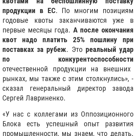
квотами на беспошлинную поставку
продукции в ЕС
. По многим позициям
годовые квоты заканчиваются уже в
первые месяцы года.
А
после окончания
квот надо платить 25% пошлину при
поставках за рубеж
.
Это
реальный удар
по конкурентоспособности
отечественной продукции на внешних
рынках, мы также с этим столкнулись», -
сказал генеральный директор завода
Сергей Лавриненко.
«
У нас с коллегами из Оппозиционного
Блока есть успешный опыт развития
промышленности, мы знаем, что делать.