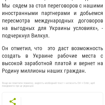
Мы сядем за стол переговоров с нашими
иностранными партнерами и добьемся
пересмотра международных договоров
на выгодных для Украины условиях
», -
подчеркнул Вилкул.
Он отметил, что
это даст возможность
создать в Украине рабочие места с
высокой заработной платой и вернет на
Родину миллионы наших граждан.
Якщо ви помітили помилку, виділіть необхідний текст і натисніть Ctrl + Enter, щоб
повідомити про це редакцію