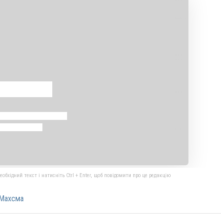
бхідний текст і натисніть Ctrl + Enter, щоб повідомити про це редакцію
Махсма