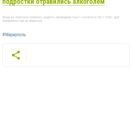
подростки отравились алкоголем
Якщо ви помітили помилку, виділіть необхідний текст і натисніть Ctrl + Enter, щоб
повідомити про це редакцію
#Мариуполь