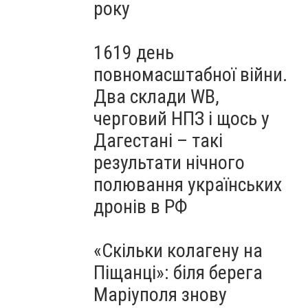
року
1619 день
повномасштабної війни.
Два склади WB,
черговий НПЗ і щось у
Дагестані – такі
результати нічного
полювання українських
дронів в РФ
«Скільки колагену на
Піщанці»: біля берега
Маріуполя знову