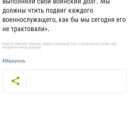
выполняли свой воинский долг. Мы
должны чтить подвиг каждого
военнослужащего, как бы мы сегодня его
не трактовали».
Якщо ви помітили помилку, виділіть необхідний текст і натисніть Ctrl + Enter, щоб
повідомити про це редакцію
#Мариуполь