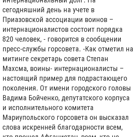
сегодняшний день на учете в
Приазовской ассоциации воинов –
интернационалистов состоит порядка
820 человек, - говорится в сообщении
пресс-службы горсовета. -Как отметил на
митинге секретарь совета Степан
Махсма, воины- интернационалисты –
настоящий пример для подрастающего
поколения. От имени городского головы
Вадима Бойченко, депутатского корпуса
и исполнительного комитета
Мариупольского горсовета он высказал
слова искренней благодарности всем,
кто прошел Афганистан, всем, кто не