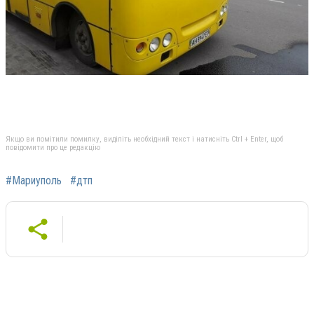
Якщо ви помітили помилку, виділіть необхідний текст і натисніть Ctrl + Enter, щоб
повідомити про це редакцію
#Мариуполь
#дтп