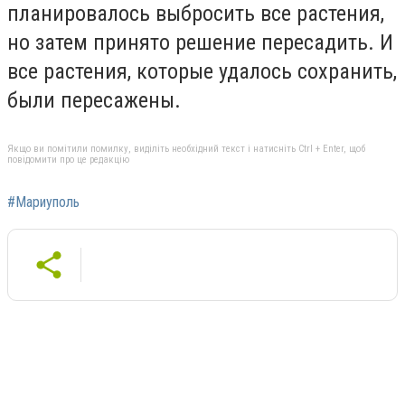
планировалось выбросить все растения,
но затем принято решение пересадить. И
все растения, которые удалось сохранить,
были пересажены.
Якщо ви помітили помилку, виділіть необхідний текст і натисніть Ctrl + Enter, щоб
повідомити про це редакцію
#Мариуполь